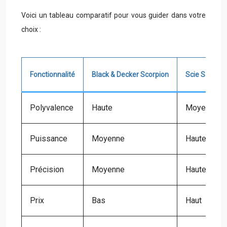
Voici un tableau comparatif pour vous guider dans votre
choix :
Fonctionnalité
Black & Decker Scorpion
Scie Sauteus
Polyvalence
Haute
Moyenne
Puissance
Moyenne
Haute
Précision
Moyenne
Haute
Prix
Bas
Haut