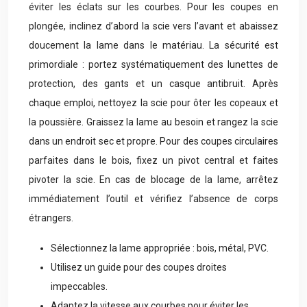
éviter les éclats sur les courbes. Pour les coupes en
plongée, inclinez d’abord la scie vers l’avant et abaissez
doucement la lame dans le matériau. La sécurité est
primordiale : portez systématiquement des lunettes de
protection, des gants et un casque antibruit. Après
chaque emploi, nettoyez la scie pour ôter les copeaux et
la poussière. Graissez la lame au besoin et rangez la scie
dans un endroit sec et propre. Pour des coupes circulaires
parfaites dans le bois, fixez un pivot central et faites
pivoter la scie. En cas de blocage de la lame, arrêtez
immédiatement l’outil et vérifiez l’absence de corps
étrangers.
Sélectionnez la lame appropriée : bois, métal, PVC.
Utilisez un guide pour des coupes droites
impeccables.
Adaptez la vitesse aux courbes pour éviter les