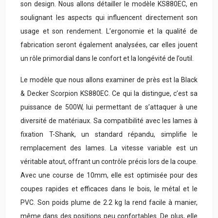
son design. Nous allons détailler le modèle KS880EC, en
soulignant les aspects qui influencent directement son
usage et son rendement. L’ergonomie et la qualité de
fabrication seront également analysées, car elles jouent
un rôle primordial dans le confort et la longévité de l’outil.
Le modèle que nous allons examiner de près est la Black
& Decker Scorpion KS880EC. Ce qui la distingue, c’est sa
puissance de 500W, lui permettant de s’attaquer à une
diversité de matériaux. Sa compatibilité avec les lames à
fixation T-Shank, un standard répandu, simplifie le
remplacement des lames. La vitesse variable est un
véritable atout, offrant un contrôle précis lors de la coupe.
Avec une course de 10mm, elle est optimisée pour des
coupes rapides et efficaces dans le bois, le métal et le
PVC. Son poids plume de 2.2 kg la rend facile à manier,
même dans des positions peu confortables. De plus, elle