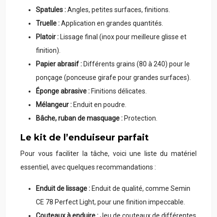
Spatules :
Angles, petites surfaces, finitions.
Truelle :
Application en grandes quantités.
Platoir :
Lissage final (inox pour meilleure glisse et
finition).
Papier abrasif :
Différents grains (80 à 240) pour le
ponçage (ponceuse girafe pour grandes surfaces).
Éponge abrasive :
Finitions délicates.
Mélangeur :
Enduit en poudre.
Bâche, ruban de masquage :
Protection.
Le kit de l’enduiseur parfait
Pour vous faciliter la tâche, voici une liste du matériel
essentiel, avec quelques recommandations :
Enduit de lissage :
Enduit de qualité, comme Semin
CE 78 Perfect Light, pour une finition impeccable.
Couteaux à enduire :
Jeu de couteaux de différentes