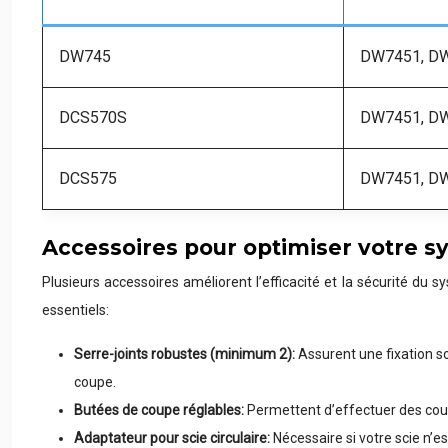
DW745
DW7451, D
DCS570S
DW7451, D
DCS575
DW7451, D
Accessoires pour optimiser votre 
Plusieurs accessoires améliorent l’efficacité et la sécurité du sys
essentiels:
Serre-joints robustes (minimum 2):
Assurent une fixation sol
coupe.
Butées de coupe réglables:
Permettent d’effectuer des coupe
Adaptateur pour scie circulaire:
Nécessaire si votre scie n’e