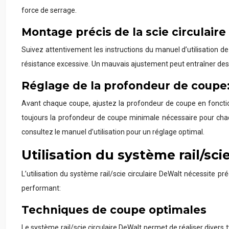
force de serrage.
Montage précis de la scie circulaire s
Suivez attentivement les instructions du manuel d’utilisation de v
résistance excessive. Un mauvais ajustement peut entraîner des im
Réglage de la profondeur de coupe:
Avant chaque coupe, ajustez la profondeur de coupe en fonctio
toujours la profondeur de coupe minimale nécessaire pour chaque 
consultez le manuel d’utilisation pour un réglage optimal.
Utilisation du système rail/sci
L’utilisation du système rail/scie circulaire DeWalt nécessite pr
performant:
Techniques de coupe optimales
Le système rail/scie circulaire DeWalt permet de réaliser divers 