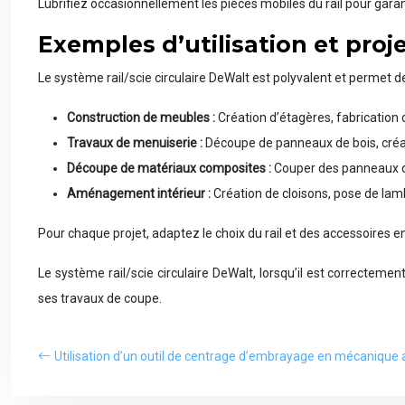
Lubrifiez occasionnellement les pièces mobiles du rail pour garan
Exemples d’utilisation et proj
Le système rail/scie circulaire DeWalt est polyvalent et permet de
Construction de meubles :
Création d’étagères, fabrication 
Travaux de menuiserie :
Découpe de panneaux de bois, créati
Découpe de matériaux composites :
Couper des panneaux de
Aménagement intérieur :
Création de cloisons, pose de lamb
Pour chaque projet, adaptez le choix du rail et des accessoires en
Le système rail/scie circulaire DeWalt, lorsqu’il est correctemen
ses travaux de coupe.
Utilisation d’un outil de centrage d’embrayage en mécanique