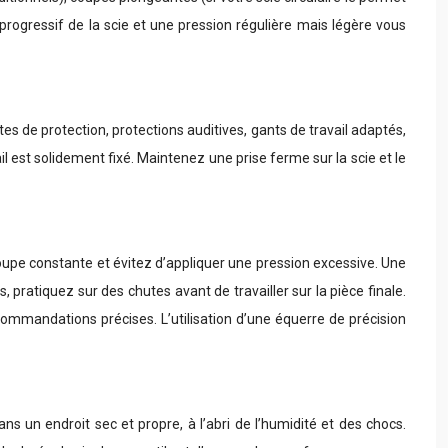
progressif de la scie et une pression régulière mais légère vous
ttes de protection, protections auditives, gants de travail adaptés,
l est solidement fixé. Maintenez une prise ferme sur la scie et le
oupe constante et évitez d’appliquer une pression excessive. Une
 pratiquez sur des chutes avant de travailler sur la pièce finale.
mmandations précises. L’utilisation d’une équerre de précision
ans un endroit sec et propre, à l’abri de l’humidité et des chocs.