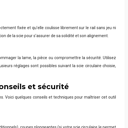
ctement fixée et qu’elle coulisse librement sur le rail sans jeu ni
on de la scie pour s’assurer de sa solidité et son alignement.
mmager la lame, la pièce ou compromettre la sécurité. Utilisez
ieurs réglages sont possibles suivant la scie circulaire choisie,
onseils et sécurité
es. Voici quelques conseils et techniques pour maîtriser cet outil
itionnels), coupes plongeantes (si votre scie circulaire le permet