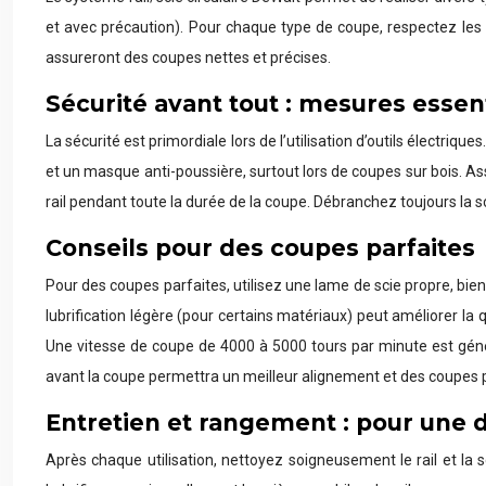
et avec précaution). Pour chaque type de coupe, respectez les c
assureront des coupes nettes et précises.
Sécurité avant tout : mesures essent
La sécurité est primordiale lors de l’utilisation d’outils électriq
et un masque anti-poussière, surtout lors de coupes sur bois. Ass
rail pendant toute la durée de la coupe. Débranchez toujours la 
Conseils pour des coupes parfaites
Pour des coupes parfaites, utilisez une lame de scie propre, bi
lubrification légère (pour certains matériaux) peut améliorer la 
Une vitesse de coupe de 4000 à 5000 tours par minute est géné
avant la coupe permettra un meilleur alignement et des coupes p
Entretien et rangement : pour une 
Après chaque utilisation, nettoyez soigneusement le rail et la sc