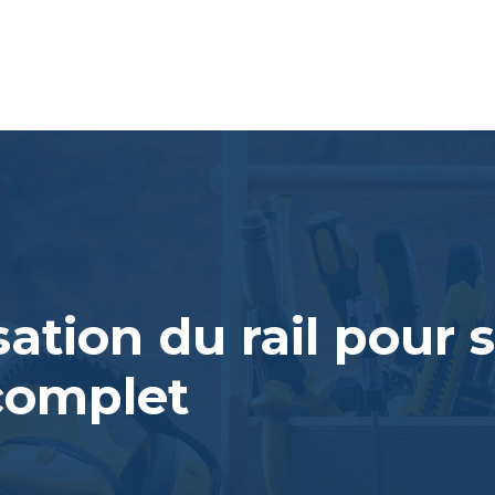
isation du rail pour 
 complet