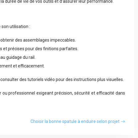
la durée de vie de vos outils et d’assurer leur performance.
on utilisation :
our obtenir des assemblages impeccables.
 et précises pour des finitions parfaites.
u guidage du rail.
idement et efficacement.
onsulter des tutoriels vidéo pour des instructions plus visuelles.
r ou professionnel exigeant précision, sécurité et efficacité dans
Choisir la bonne spatule à enduire selon projet