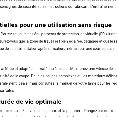
onsignes de sécurité et les instructions du fabricant. L’entraînement 
ielles pour une utilisation sans risque
ues. Portez toujours des équipements de protection individuelle (EPI): lune
urez-vous que la zone de travail est bien éclairée, dégagée et que le rai
scie de son alimentation après utilisation, même pour une courte pause.
en affûtée et adaptée au matériau à couper. Maintenez une vitesse de c
qualité de la coupe. Pour les coupes complexes ou les matériaux délicats,
ralement idéale, mais consultez le manuel de votre lame pour les reco
arfaites.
durée de vie optimale
ie circulaire. Enlevez les copeaux et la poussière. Rangez les outils d