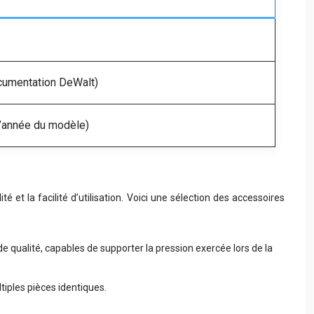
documentation DeWalt)
l’année du modèle)
té et la facilité d’utilisation. Voici une sélection des accessoires
s de qualité, capables de supporter la pression exercée lors de la
tiples pièces identiques.