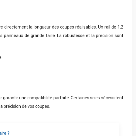
e directement la longueur des coupes réalisables. Un rail de 1,2
s panneaux de grande taille. La robustesse et la précision sont
e.
r garantir une compatibilité parfaite. Certaines scies nécessitent
la précision de vos coupes.
ire ?