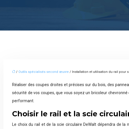
/
Outils spécialisés second œuvre
/ Installation et utilisation du rail pou
Réaliser des coupes droites et précises sur du bois, des panneau
sécurité de vos coupes, que vous soyez un bricoleur chevronné ou
performant.
Choisir le rail et la scie circ
Le choix du rail et de la scie circulaire DeWalt dépendra de l