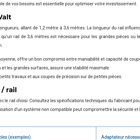
le de vos besoins est essentielle pour optimiser votre investissement.
Walt
ngueurs, allant de 1,2 mètre à 3,6 mètres. La longueur du rail influenc
 qu’un rail de 3,6 mètres est nécessaire pour les grandes pièces ou le
n.
e moyenne, offre un bon compromis entre maniabilité et capacité de coup
 et les grandes surfaces, assure une stabilité maximale.
etits travaux et aux coupes de précision sur de petites pièces.
/ rail
 le rail choisi. Consultez les spécifications techniques du fabricant pou
ilisation d’un système non compatible peut compromettre la sécurité et 
bles (exemples)
Adaptateur nécessa