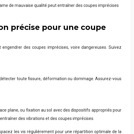
 lame de mauvaise qualité peut entraîner des coupes imprécises
ation précise pour une coupe
e peut engendrer des coupes imprécises, voire dangereuses. Suivez
our détecter toute fissure, déformation ou dommage. Assurez-vous
ace plane, ou fixation au sol avec des dispositifs appropriés pour
t entraîner des vibrations et des coupes imprécises.
 Espacez les vis régulièrement pour une répartition optimale de la