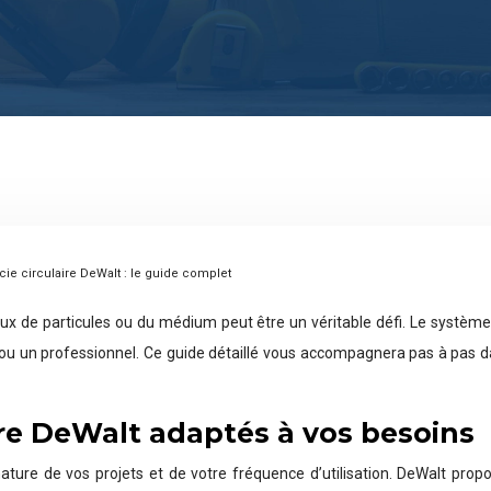
r scie circulaire DeWalt : le guide complet
x de particules ou du médium peut être un véritable défi. Le système de
 un professionnel. Ce guide détaillé vous accompagnera pas à pas dans l
ulaire DeWalt adaptés à vos besoins
a nature de vos projets et de votre fréquence d’utilisation. DeWalt pr