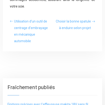
votre scie.
Utilisation d’un outil de
Choisir la bonne spatule
centrage d’embrayage
à enduire selon projet
en mécanique
automobile
Fraîchement publiés
Finitions précises avec l’affleureuse makita 18V sans fil