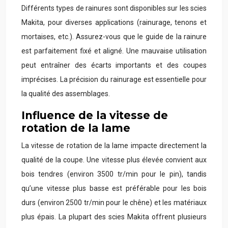
Différents types de rainures sont disponibles sur les scies
Makita, pour diverses applications (rainurage, tenons et
mortaises, etc.). Assurez-vous que le guide de la rainure
est parfaitement fixé et aligné. Une mauvaise utilisation
peut entraîner des écarts importants et des coupes
imprécises. La précision du rainurage est essentielle pour
la qualité des assemblages.
Influence de la vitesse de
rotation de la lame
La vitesse de rotation de la lame impacte directement la
qualité de la coupe. Une vitesse plus élevée convient aux
bois tendres (environ 3500 tr/min pour le pin), tandis
qu’une vitesse plus basse est préférable pour les bois
durs (environ 2500 tr/min pour le chêne) et les matériaux
plus épais. La plupart des scies Makita offrent plusieurs