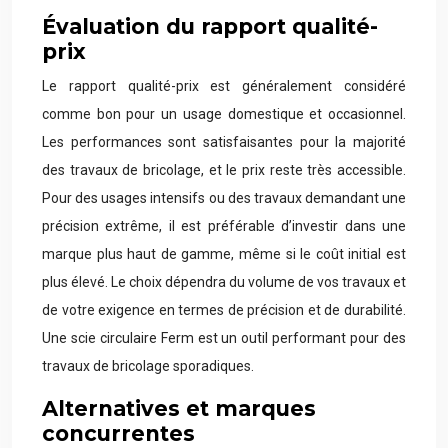
Évaluation du rapport qualité-
prix
Le rapport qualité-prix est généralement considéré
comme bon pour un usage domestique et occasionnel.
Les performances sont satisfaisantes pour la majorité
des travaux de bricolage, et le prix reste très accessible.
Pour des usages intensifs ou des travaux demandant une
précision extrême, il est préférable d’investir dans une
marque plus haut de gamme, même si le coût initial est
plus élevé. Le choix dépendra du volume de vos travaux et
de votre exigence en termes de précision et de durabilité.
Une scie circulaire Ferm est un outil performant pour des
travaux de bricolage sporadiques.
Alternatives et marques
concurrentes