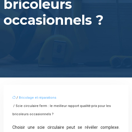
bricoleurs
occasionnels ?
/
Bricolage et réparations
/ Scie circulaire ferm : le meilleur rapport qualité-prix pour les
bricoleurs occasionnels ?
Choisir une scie circulaire peut se révéler complexe.