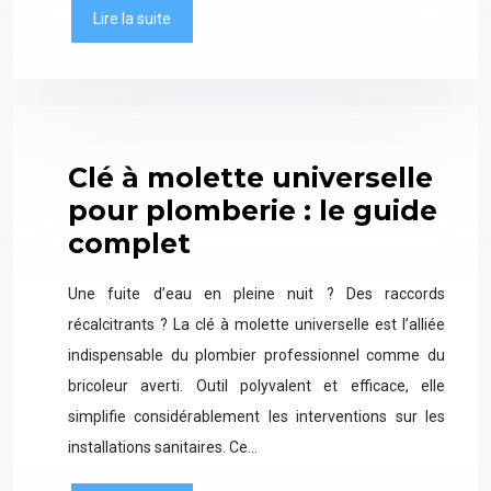
Lire la suite
Clé à molette universelle
pour plomberie : le guide
complet
Une fuite d’eau en pleine nuit ? Des raccords
récalcitrants ? La clé à molette universelle est l’alliée
indispensable du plombier professionnel comme du
bricoleur averti. Outil polyvalent et efficace, elle
simplifie considérablement les interventions sur les
installations sanitaires. Ce…