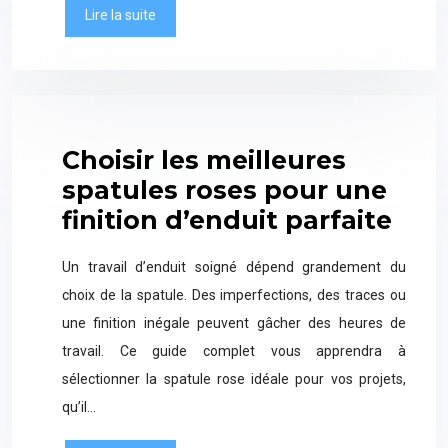
Lire la suite
Choisir les meilleures
spatules roses pour une
finition d’enduit parfaite
Un travail d’enduit soigné dépend grandement du
choix de la spatule. Des imperfections, des traces ou
une finition inégale peuvent gâcher des heures de
travail. Ce guide complet vous apprendra à
sélectionner la spatule rose idéale pour vos projets,
qu’il…